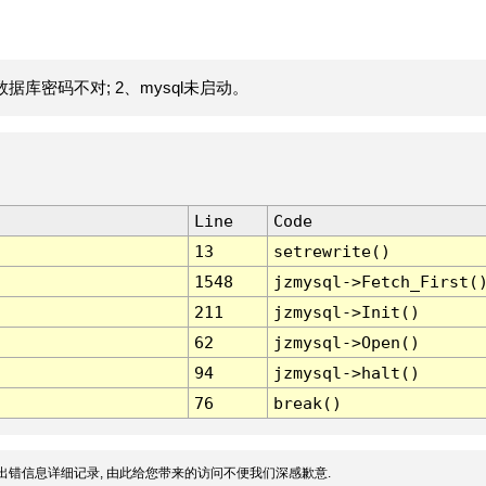
据库密码不对; 2、mysql未启动。
Line
Code
13
setrewrite()
1548
jzmysql->Fetch_First(
211
jzmysql->Init()
62
jzmysql->Open()
94
jzmysql->halt()
76
break()
出错信息详细记录, 由此给您带来的访问不便我们深感歉意.