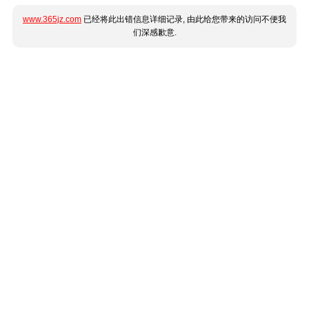
www.365jz.com
已经将此出错信息详细记录, 由此给您带来的访问不便我
们深感歉意.