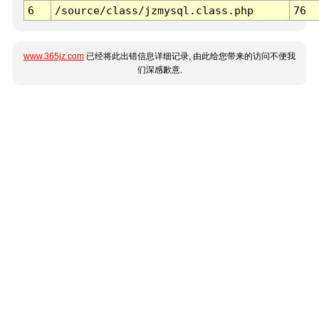
6
/source/class/jzmysql.class.php
76
www.365jz.com
已经将此出错信息详细记录, 由此给您带来的访问不便我
们深感歉意.