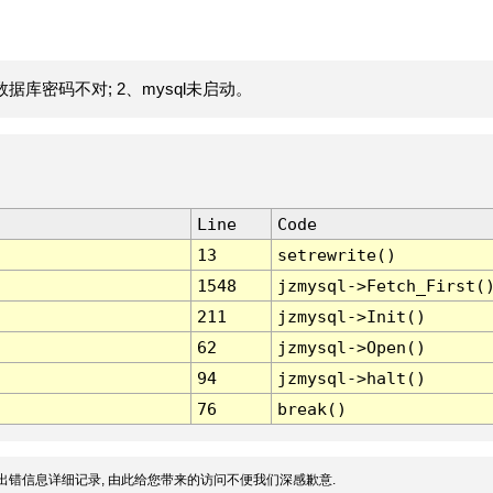
据库密码不对; 2、mysql未启动。
Line
Code
13
setrewrite()
1548
jzmysql->Fetch_First(
211
jzmysql->Init()
62
jzmysql->Open()
94
jzmysql->halt()
76
break()
出错信息详细记录, 由此给您带来的访问不便我们深感歉意.