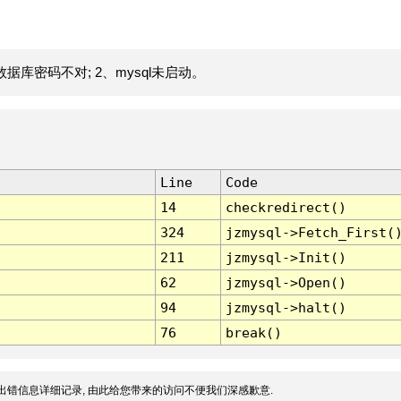
据库密码不对; 2、mysql未启动。
Line
Code
14
checkredirect()
324
jzmysql->Fetch_First(
211
jzmysql->Init()
62
jzmysql->Open()
94
jzmysql->halt()
76
break()
出错信息详细记录, 由此给您带来的访问不便我们深感歉意.