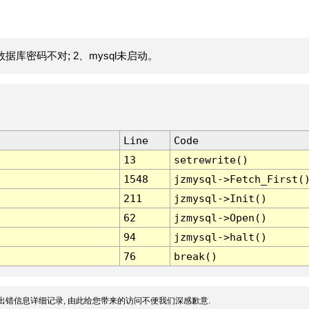
据库密码不对; 2、mysql未启动。
Line
Code
13
setrewrite()
1548
jzmysql->Fetch_First(
211
jzmysql->Init()
62
jzmysql->Open()
94
jzmysql->halt()
76
break()
出错信息详细记录, 由此给您带来的访问不便我们深感歉意.