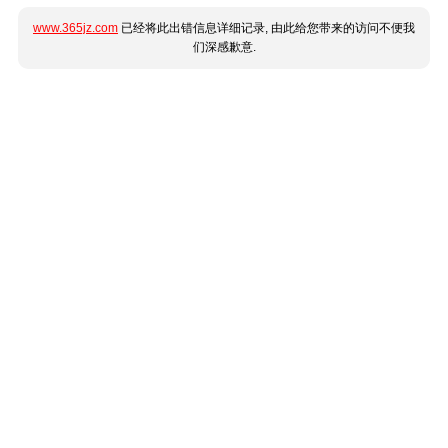
www.365jz.com
已经将此出错信息详细记录, 由此给您带来的访问不便我
们深感歉意.