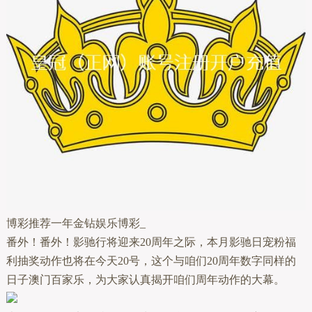
博彩推荐一年金钻娱乐博彩_
番外！番外！影驰行将迎来20周年之际，本月影驰日宠粉福
利抽奖动作也将在今天20号，这个与咱们20周年数字同样的
日子澳门百家乐，为大家认真揭开咱们周年动作的大幕。