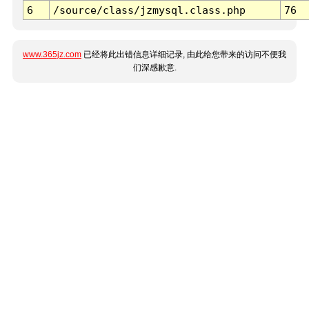
6
/source/class/jzmysql.class.php
76
www.365jz.com
已经将此出错信息详细记录, 由此给您带来的访问不便我
们深感歉意.