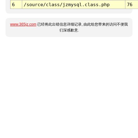
6
/source/class/jzmysql.class.php
76
www.365jz.com
已经将此出错信息详细记录, 由此给您带来的访问不便我
们深感歉意.