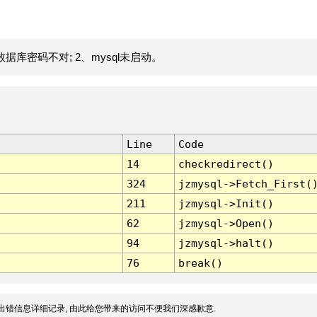
据库密码不对; 2、mysql未启动。
Line
Code
14
checkredirect()
324
jzmysql->Fetch_First(
211
jzmysql->Init()
62
jzmysql->Open()
94
jzmysql->halt()
76
break()
出错信息详细记录, 由此给您带来的访问不便我们深感歉意.