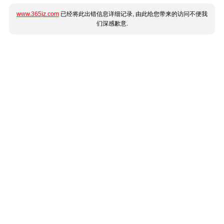
www.365jz.com
已经将此出错信息详细记录, 由此给您带来的访问不便我
们深感歉意.