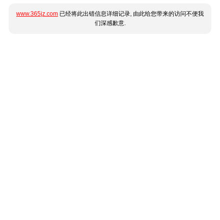
www.365jz.com
已经将此出错信息详细记录, 由此给您带来的访问不便我
们深感歉意.