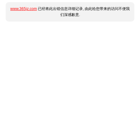
www.365jz.com
已经将此出错信息详细记录, 由此给您带来的访问不便我
们深感歉意.