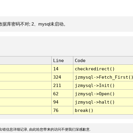
据库密码不对; 2、mysql未启动。
Line
Code
14
checkredirect()
324
jzmysql->Fetch_First(
211
jzmysql->Init()
62
jzmysql->Open()
94
jzmysql->halt()
76
break()
出错信息详细记录, 由此给您带来的访问不便我们深感歉意.