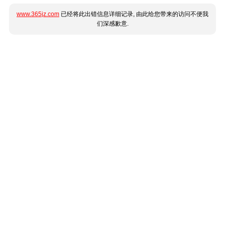
www.365jz.com
已经将此出错信息详细记录, 由此给您带来的访问不便我
们深感歉意.