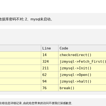
据库密码不对; 2、mysql未启动。
Line
Code
14
checkredirect()
324
jzmysql->Fetch_First(
211
jzmysql->Init()
62
jzmysql->Open()
94
jzmysql->halt()
76
break()
出错信息详细记录, 由此给您带来的访问不便我们深感歉意.