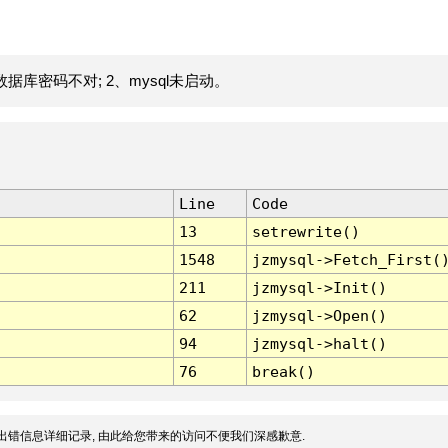
据库密码不对; 2、mysql未启动。
Line
Code
13
setrewrite()
1548
jzmysql->Fetch_First(
211
jzmysql->Init()
62
jzmysql->Open()
94
jzmysql->halt()
76
break()
出错信息详细记录, 由此给您带来的访问不便我们深感歉意.